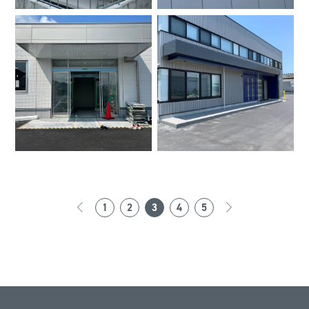
1
2
3
4
5