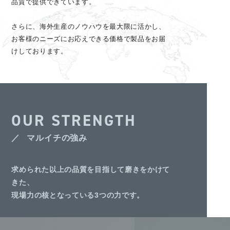
品質で提供できています。
さらに、海外生産のノウハウを最大限に活かし、
お客様のニーズにお応えできる価格で製品をお届
けしております。
OUR STRENGTH
マルイチの強み
求められた以上の品質を目指して磨きをかけて
きた、
現場力の核となっている3つの力です。