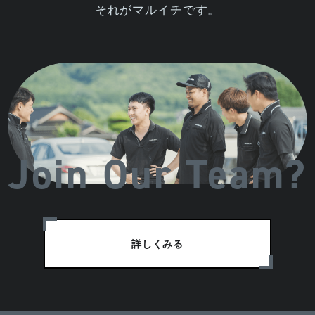
それがマルイチです。
Join Our Team?
詳しくみる