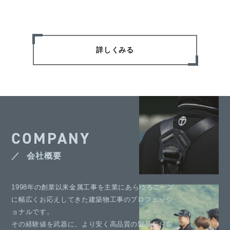
詳しくみる
COMPANY
会社概要
1998年の創業以来金属工事を主業にあらゆるニーズ
に幅広くお応えしてきた建築物工事のプロフェッシ
ョナルです。
その経験値を武器に、より安く高品質の製品をお客