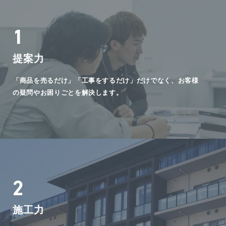
1
提案力
「商品を売るだけ」「工事をするだけ」だけでなく、お客様
の疑問やお困りごとを解決します。
2
施工力