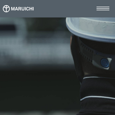
TOP
マルイチの強み
事業案内
施工事例
お知らせ
採用情報
社員インタビュー
募集要項