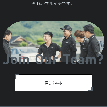
それがマルイチです。
Join Our Team?
詳しくみる