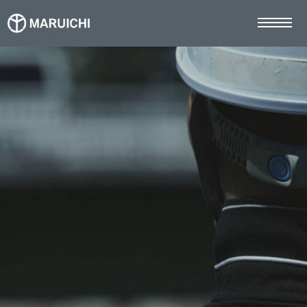
TOP
マルイチの強み
事業案内
施工事例
お知らせ
採用情報
社員インタビュー
募集要項