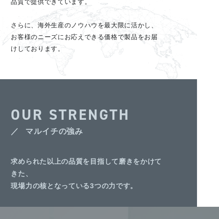
品質で提供できています。
さらに、海外生産のノウハウを最大限に活かし、
お客様のニーズにお応えできる価格で製品をお届
けしております。
OUR STRENGTH
マルイチの強み
求められた以上の品質を目指して磨きをかけて
きた、
現場力の核となっている3つの力です。