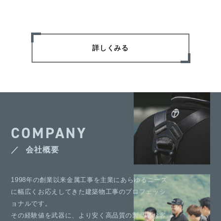
詳しくみる
COMPANY
会社概要
1998年の創業以来金属工事を主業にあらゆるニーズ
に幅広くお応えしてきた建築物工事のプロフェッシ
ョナルです。
その経験値を武器に、より安く高品質の製品をお客