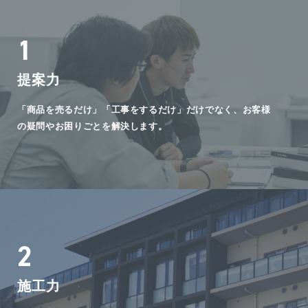
1
提案力
「商品を売るだけ」「工事をするだけ」だけでなく、お客様
の疑問やお困りごとを解決します。
2
施工力