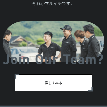
それがマルイチです。
Join Our Team?
詳しくみる