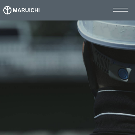
TOP
マルイチの強み
事業案内
施工事例
お知らせ
採用情報
社員インタビュー
募集要項