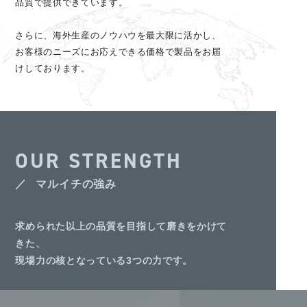
品質で提供できています。
さらに、海外生産のノウハウを最大限に活かし、
お客様のニーズにお応えできる価格で製品をお届
けしております。
OUR STRENGTH
マルイチの強み
求められた以上の品質を目指して磨きをかけて
きた、
現場力の核となっている3つの力です。