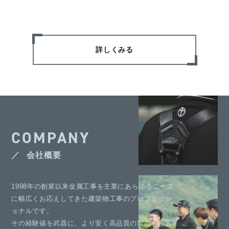
詳しくみる
COMPANY
会社概要
1998年の創業以来金属工事を主業にあらゆるニーズ
に幅広くお応えしてきた建築物工事のプロフェッシ
ョナルです。
その経験値を武器に、より安く高品質の製品をお客