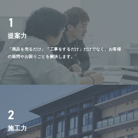
1
提案力
「商品を売るだけ」「工事をするだけ」だけでなく、お客様
の疑問やお困りごとを解決します。
2
施工力