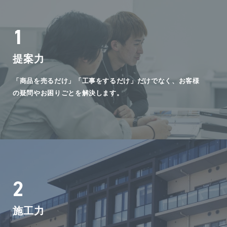
1
提案力
「商品を売るだけ」「工事をするだけ」だけでなく、お客様
の疑問やお困りごとを解決します。
2
施工力