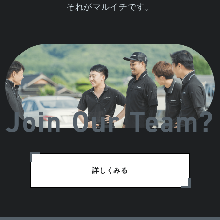
それがマルイチです。
Join Our Team?
詳しくみる