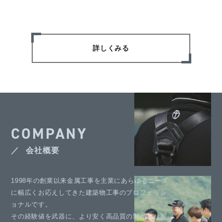
詳しくみる
COMPANY
会社概要
1998年の創業以来金属工事を主業にあらゆるニーズ
に幅広くお応えしてきた建築物工事のプロフェッシ
ョナルです。
その経験値を武器に、より安く高品質の製品をお客