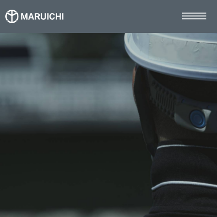
TOP
マルイチの強み
事業案内
施工事例
お知らせ
採用情報
社員インタビュー
募集要項