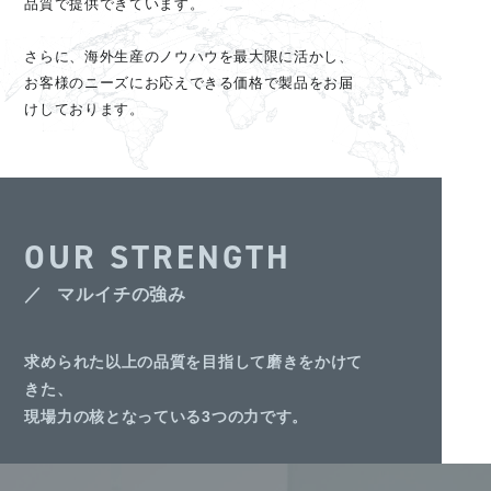
品質で提供できています。
さらに、海外生産のノウハウを最大限に活かし、
お客様のニーズにお応えできる価格で製品をお届
けしております。
OUR STRENGTH
マルイチの強み
求められた以上の品質を目指して磨きをかけて
きた、
現場力の核となっている3つの力です。